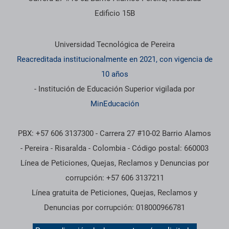
Edificio 15B
Información institucional
Universidad Tecnológica de Pereira
Reacreditada institucionalmente en 2021, con vigencia de
10 años
- Institución de Educación Superior vigilada por
MinEducación
PBX: +57 606 3137300 - Carrera 27 #10-02 Barrio Alamos
- Pereira - Risaralda - Colombia - Código postal: 660003
Línea de Peticiones, Quejas, Reclamos y Denuncias por
corrupción: +57 606 3137211
Línea gratuita de Peticiones, Quejas, Reclamos y
Denuncias por corrupción: 018000966781