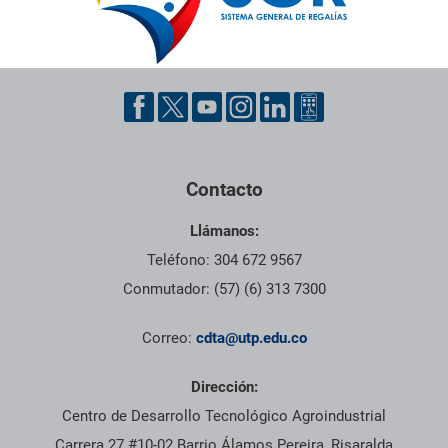
Pie de página con información de contacto, redes sociales y dat
Contacto
Llámanos:
Teléfono: 304 672 9567
Conmutador: (57) (6) 313 7300
Correo:
cdta@utp.edu.co
Dirección:
Centro de Desarrollo Tecnológico Agroindustrial
Carrera 27 #10-02 Barrio Álamos Pereira, Risaralda